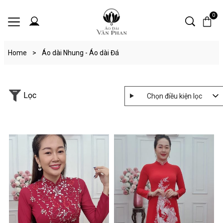
0
Home
>
Áo dài Nhung - Áo dài Đá
Lọc
Chọn điều kiện lọc