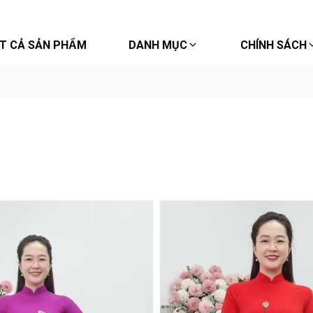
́T CẢ SẢN PHẨM
DANH MỤC
CHÍNH SÁCH