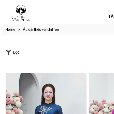
TÂ
Home
>
Áo dài thêu vải chiffon
Lọc