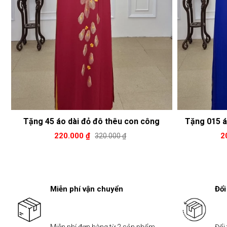
Tặng 45 áo dài đỏ đô thêu con công
Tặng 015 á
220.000 ₫
2
320.000 ₫
Miễn phí vận chuyển
Đổi
Miễn phí đơn hàng từ 2 sản phẩm
Đổi