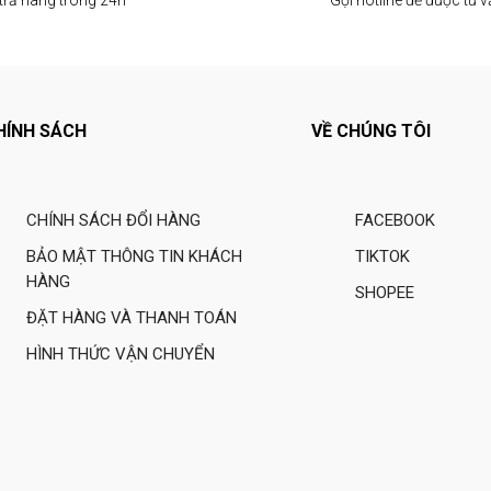
HÍNH SÁCH
VỀ CHÚNG TÔI
CHÍNH SÁCH ĐỔI HÀNG
FACEBOOK
BẢO MẬT THÔNG TIN KHÁCH
TIKTOK
HÀNG
SHOPEE
ĐẶT HÀNG VÀ THANH TOÁN
HÌNH THỨC VẬN CHUYỂN