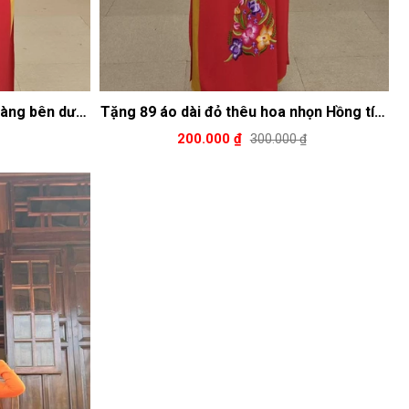
vàng bên dưới
Tặng 89 áo dài đỏ thêu hoa nhọn Hồng tím
tròn
vàng
200.000 ₫
300.000 ₫