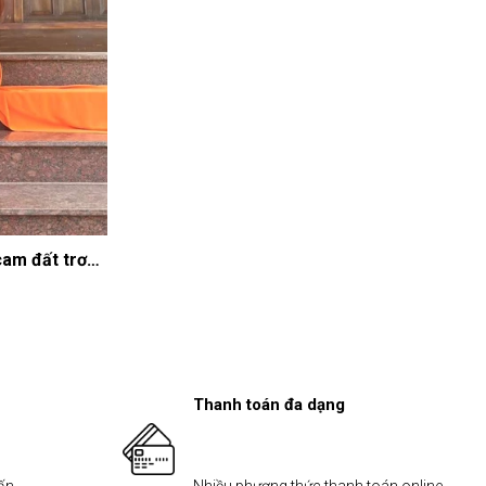
cam đất trơn
Thanh toán đa dạng
vấn
Nhiều phương thức thanh toán online