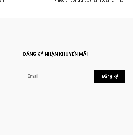
ĐĂNG KÝ NHẬN KHUYẾN MÃI
Đăng ký