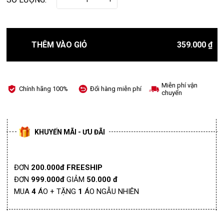
THÊM VÀO GIỎ
359.000 ₫
Miễn phí vận
Chính hãng 100%
Đổi hàng miễn phí
chuyển
KHUYẾN MÃI - ƯU ĐÃI
ĐƠN
200.000đ FREESHIP
ĐƠN
999.000đ
GIẢM
50.000 đ
MUA
4
ÁO + TẶNG
1
ÁO NGẪU NHIÊN