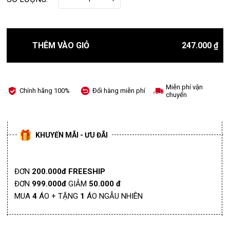
THÊM VÀO GIỎ
247.000 ₫
Miễn phí vận
Chính hãng 100%
Đổi hàng miễn phí
chuyển
KHUYẾN MÃI - ƯU ĐÃI
ĐƠN
200.000đ FREESHIP
ĐƠN
999.000đ
GIẢM
50.000 đ
MUA
4
ÁO + TẶNG
1
ÁO NGẪU NHIÊN